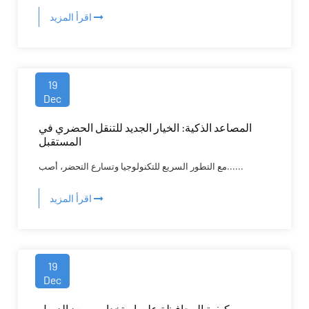
اقرأ المزيد
19
Dec
المصاعد الذكية: الخيار الجديد للتنقل الحضري في
المستقبل
مع التطور السريع للتكنولوجيا وتسارع التحضر، أصب......
اقرأ المزيد
19
Dec
كيفية المحافظة على استخدام مصعد الدمبل