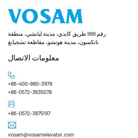
رقم 999 طريق كايدي، مدينة ليانشي، منطقة
نانكسون، مدينة هوتشو، مقاطعة تشجيانغ
معلومات الاتصال
+86-400-880-3979
+86-0572-3635078
+86-0572-3875197
vosam@vosamelevator.com