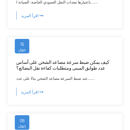
باعتبارها معدات النقل العمودي الخاصة، الصيانة ا......
اقرأ المزيد
15
Jan
كيف يمكن ضبط سرعة مصاعد الشحن على أساس
عدد طوابق المبنى ومتطلبات كفاءة نقل البضائع؟
عند ضبط السرعة مصاعد الشحن بناءً على عدد......
اقرأ المزيد
06
Jan