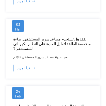
اقرأ المزيد
03
Mar
هل تستخدم مصاعد سرير المستشفى إضاءة LED
منخفضة الطاقة لتقليل العبء على النظام الكهربائي
للمستشفى؟
نعم ، حديثة مصاعد سرير المستشفى غالبًا م......
اقرأ المزيد
24
Feb
بالإضافة إلى توفير راحة الصعود والأسفل ، ما هي