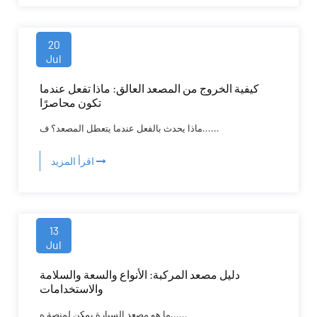
20
Jul
كيفية الخروج من المصعد العالق: ماذا تفعل عندما
تكون محاصرًا
ماذا يحدث بالفعل عندما يتعطل المصعد؟ ف......
اقرأ المزيد
13
Jul
دليل مصعد المركبة: الأنواع والسعة والسلامة
والاستخدامات
ما هو مصعد السيارة يمكن لمنصة ه......