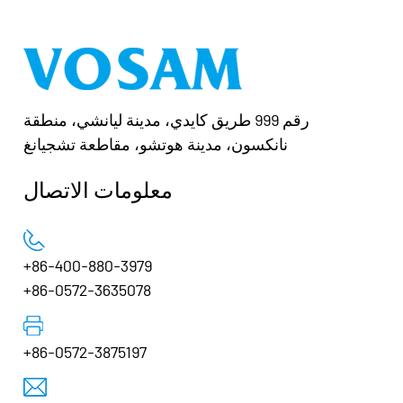
رقم 999 طريق كايدي، مدينة ليانشي، منطقة
نانكسون، مدينة هوتشو، مقاطعة تشجيانغ
معلومات الاتصال
+86-400-880-3979
+86-0572-3635078
+86-0572-3875197