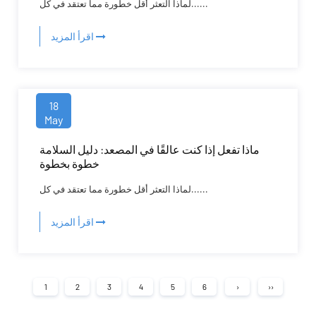
لماذا التعثر أقل خطورة مما تعتقد في كل......
اقرأ المزيد
18
May
ماذا تفعل إذا كنت عالقًا في المصعد: دليل السلامة
خطوة بخطوة
لماذا التعثر أقل خطورة مما تعتقد في كل......
اقرأ المزيد
1
2
3
4
5
6
›
››