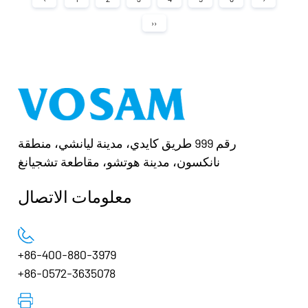
››
رقم 999 طريق كايدي، مدينة ليانشي، منطقة
نانكسون، مدينة هوتشو، مقاطعة تشجيانغ
معلومات الاتصال
+86-400-880-3979
+86-0572-3635078